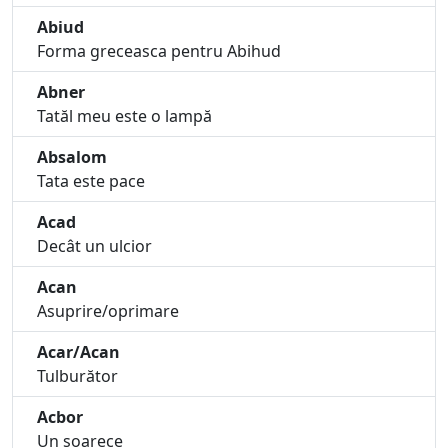
Abiud
Forma greceasca pentru Abihud
Abner
Tatăl meu este o lampă
Absalom
Tata este pace
Acad
Decât un ulcior
Acan
Asuprire/oprimare
Acar/Acan
Tulburător
Acbor
Un șoarece