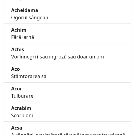
Acheldama
Ogorul sângelui
Achim
Fără iarnă
Achiș
Voi înnegri ( sau ingrozi) sau doar un om
Aco
Stâmtorarea sa
Acor
Tulburare
Acrabim
Scorpioni
Acsa