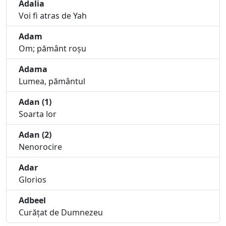
Adalia
Voi fi atras de Yah
Adam
Om; pământ roșu
Adama
Lumea, pământul
Adan (1)
Soarta lor
Adan (2)
Nenorocire
Adar
Glorios
Adbeel
Curățat de Dumnezeu