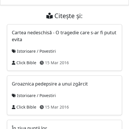
Citește și:
Cartea nedeschisă - O tragedie care s-ar fi putut
evita
Istorioare / Povestiri
Click Bible
15 Mar 2016
Groaznica pedepsire a unui zgârcit
Istorioare / Povestiri
Click Bible
15 Mar 2016
În ziua nunţii lor