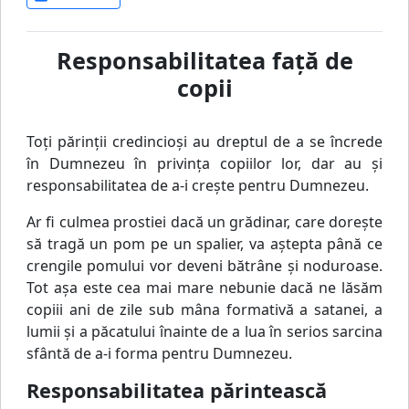
Responsabilitatea faţă de
copii
Toţi părinţii credincioşi au dreptul de a se încrede
în Dumnezeu în privinţa copiilor lor, dar au şi
responsabilitatea de a-i creşte pentru Dumnezeu.
Ar fi culmea prostiei dacă un grădinar, care doreşte
să tragă un pom pe un spalier, va aştepta până ce
crengile pomului vor deveni bătrâne şi noduroase.
Tot aşa este cea mai mare nebunie dacă ne lăsăm
copiii ani de zile sub mâna formativă a satanei, a
lumii şi a păcatului înainte de a lua în serios sarcina
sfântă de a-i forma pentru Dumnezeu.
Responsabilitatea părintească