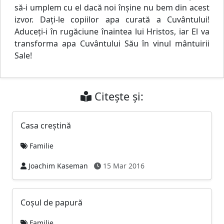
să-i umplem cu el dacă noi înşine nu bem din acest
izvor. Daţi-le copiilor apa curată a Cuvântului!
Aduceţi-i în rugăciune înaintea lui Hristos, iar El va
transforma apa Cuvântului Său în vinul mântuirii
Sale!
Citește și:
Casa creştină
Familie
Joachim Kaseman
15 Mar 2016
Coşul de papură
Familie