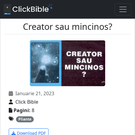
Creator sau mincinos?
Ianuarie 21, 2023
Click Bible
Pagini:
8
Pliante
Download PDF