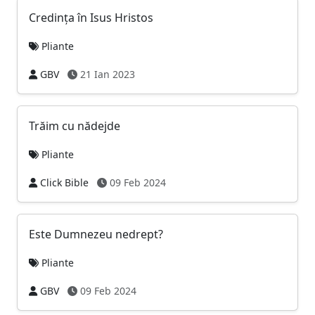
Credinţa în Isus Hristos
Pliante
GBV
21 Ian 2023
Trăim cu nădejde
Pliante
Click Bible
09 Feb 2024
Este Dumnezeu nedrept?
Pliante
GBV
09 Feb 2024